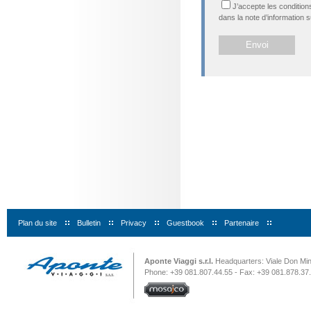
J’accepte les condition
dans la note d’information s
Plan du site
|
Bulletin
|
Privacy
|
Guestbook
|
Partenaire
|
Aponte Viaggi s.r.l.
Headquarters: Viale Don Minz
Phone: +39 081.807.44.55 - Fax: +39 081.878.37.