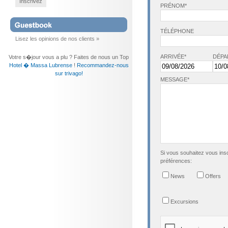
Inscrivez
PRÉNOM*
TÉLÉPHONE
Lisez les opinions de nos clients »
ARRIVÉE*
DÉPA
Votre s�jour vous a plu ? Faites de nous un Top
Hotel � Massa Lubrense
!
Recommandez-nous
sur trivago!
MESSAGE*
Si vous souhaitez vous insc
préférences:
News
Offers
Excursions