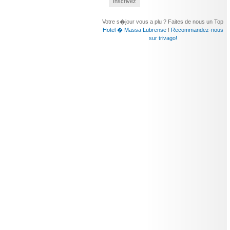
Inscrivez
Votre s�jour vous a plu ? Faites de nous un Top
Hotel � Massa Lubrense
!
Recommandez-nous
sur trivago!