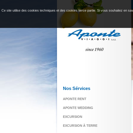
Ce site utilise des cookies techniques et des cookies tierce partie. Si vous souhaitez en savo
Nos Sérvices
APONTE RENT
APONTE WEDDING
EXCURSION
EXCURSION À TERRE