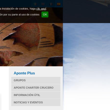
la instalación de cookies, haga
clic aquí
.
ión por su parte al uso de cookies
OK
Aponte Plus
GRUPOS
APONTE CHARTER CRUCERO
INFORMACIÓN ÚTIL
NOTICIAS Y EVENTOS