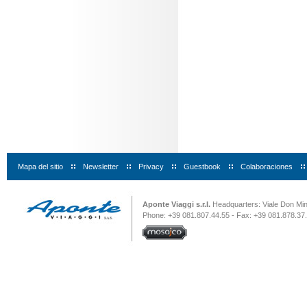
Mapa del sitio
|
Newsletter
|
Privacy
|
Guestbook
|
Colaboraciones
|
Aponte Viaggi s.r.l.
Headquarters: Viale Don Minz
Phone: +39 081.807.44.55 - Fax: +39 081.878.37.