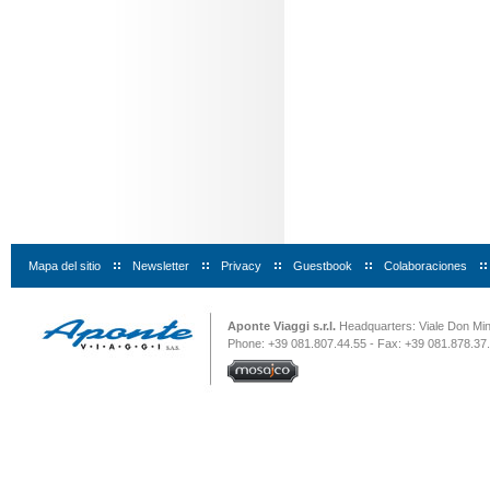
Mapa del sitio
|
Newsletter
|
Privacy
|
Guestbook
|
Colaboraciones
|
Aponte Viaggi s.r.l.
Headquarters: Viale Don Minz
Phone: +39 081.807.44.55 - Fax: +39 081.878.37.