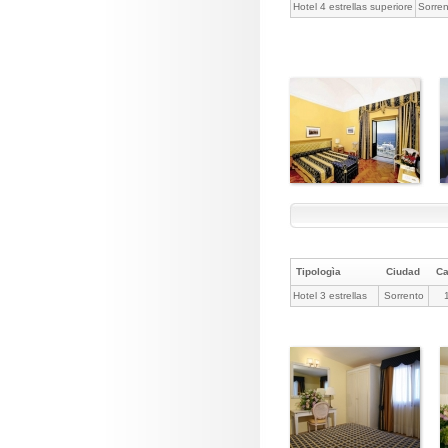
Hotel 4 estrellas superiore
Sorren
Tipologìa
Ciudad
C
Hotel 3 estrellas
Sorrento