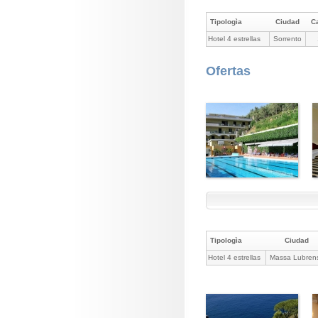
Tipologìa
Ciudad
C
Hotel 4 estrellas
Sorrento
Ofertas
Tipologìa
Ciudad
Hotel 4 estrellas
Massa Lubren