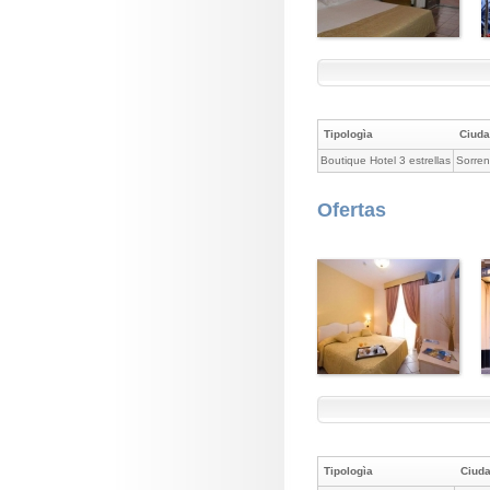
Tipologìa
Ciuda
Boutique Hotel 3 estrellas
Sorren
Ofertas
Tipologìa
Ciud