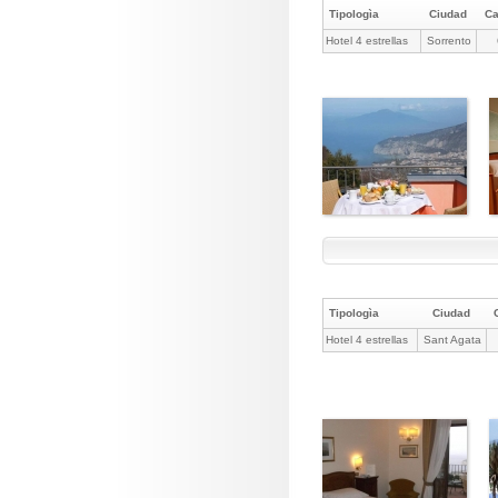
Tipologìa
Ciudad
C
Hotel 4 estrellas
Sorrento
Tipologìa
Ciudad
Hotel 4 estrellas
Sant Agata