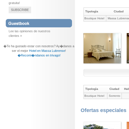
gratuita!
SUBSCRIBE
Tipologìa
Ciudad
Boutique Hotel
Massa Lubrens
Lee las opiniones de nuestros
clientes »
�Te ha gustado estar con nosotros? Ay�danos a
ser el mejor
Hotel en Massa Lubrense
!
�Recomi�ndanos en trivago!
Tipologìa
Ciudad
Hab
Boutique Hotel
Sorrento
Ofertas especiales